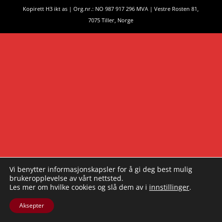
Kopirett H3 ikt as | Org.nr.: NO 987 917 296 MVA | Vestre Rosten 81,
7075 Tiller, Norge
Vi benytter informasjonskapsler for å gi deg best mulig
brukeropplevelse av vårt nettsted.
Les mer om hvilke cookies og slå dem av i
innstillinger
.
Aksepter