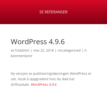
SE REFERANSER
WordPress 4.9.6
av
h3admin
|
mai 22, 2018
|
Uncategorized
|
0
kommentarer
Ny versjon av publiseringsløsningen WordPress er
ute. Husk å oppgradere hvis du ikek har
driftsavtale.
WordPress 4.9.6