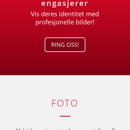
engasjerer
Vis deres identitet med
profesjonelle bilder!
RING OSS!
FOTO