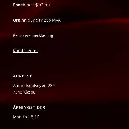
Epost:
post@h3.no
Org nr:
987 917 296 MVA
Personvernerklæring
Kundesenter
ADRESSE
Amundsdalvegen 234
7540 Klæbu
ÅPNINGSTIDER:
Man-fre: 8-16