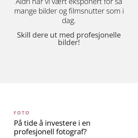
Aldri har vi vært eksponert for så
mange bilder og filmsnutter som i
dag.
Skill dere ut med profesjonelle
bilder!
F O T O
På tide å investere i en
profesjonell fotograf?