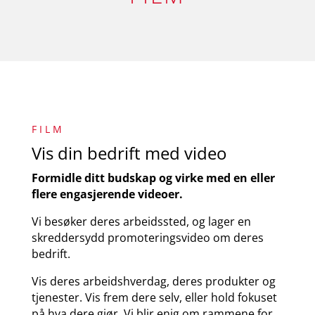
F I L M
Vis din bedrift med video
Formidle ditt budskap og virke med en eller
flere engasjerende videoer.
Vi besøker deres arbeidssted, og lager en
skreddersydd promoteringsvideo om deres
bedrift.
Vis deres arbeidshverdag, deres produkter og
tjenester. Vis frem dere selv, eller hold fokuset
på hva dere gjør. Vi blir enig om rammene for