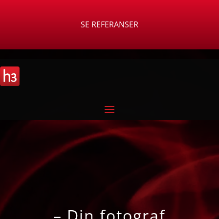
SE REFERANSER
– Din fotograf