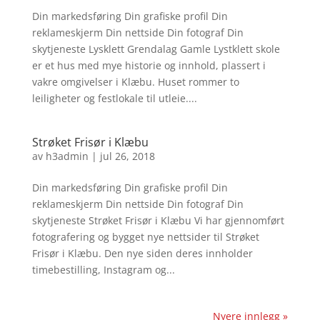
Din markedsføring Din grafiske profil Din
reklameskjerm Din nettside Din fotograf Din
skytjeneste Lysklett Grendalag Gamle Lystklett skole
er et hus med mye historie og innhold, plassert i
vakre omgivelser i Klæbu. Huset rommer to
leiligheter og festlokale til utleie....
Strøket Frisør i Klæbu
av
h3admin
|
jul 26, 2018
Din markedsføring Din grafiske profil Din
reklameskjerm Din nettside Din fotograf Din
skytjeneste Strøket Frisør i Klæbu Vi har gjennomført
fotografering og bygget nye nettsider til Strøket
Frisør i Klæbu. Den nye siden deres innholder
timebestilling, Instagram og...
Nyere innlegg »